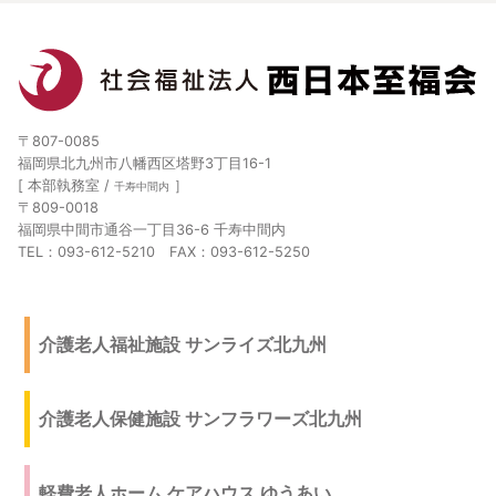
〒807-0085
福岡県北九州市八幡西区塔野3丁目16-1
[ 本部執務室 /
］
千寿中間内
〒809-0018
福岡県中間市通谷一丁目36-6 千寿中間内
TEL：093-612-5210 FAX：093-612-5250
介護老人福祉施設 サンライズ北九州
介護老人保健施設 サンフラワーズ北九州
軽費老人ホーム ケアハウス ゆうあい