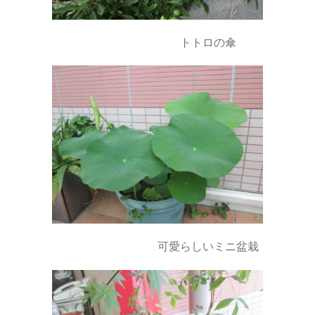
トトロの傘
可愛らしいミニ盆栽