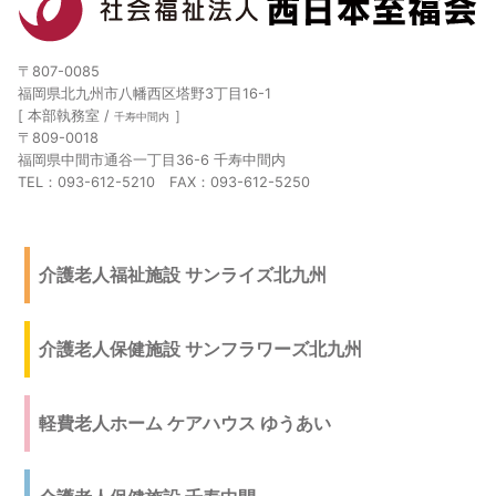
〒807-0085
福岡県北九州市八幡西区塔野3丁目16-1
[ 本部執務室 /
］
千寿中間内
〒809-0018
福岡県中間市通谷一丁目36-6 千寿中間内
TEL：093-612-5210 FAX：093-612-5250
介護老人福祉施設 サンライズ北九州
介護老人保健施設 サンフラワーズ北九州
軽費老人ホーム ケアハウス ゆうあい