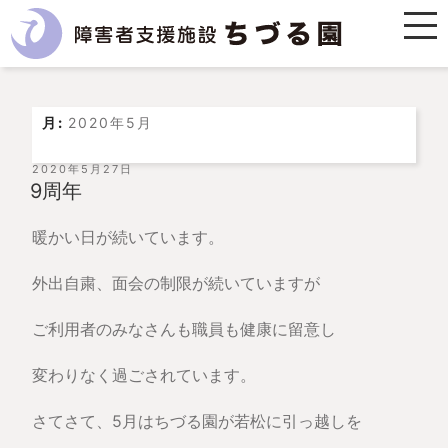
月:
2020年5月
投
2020年5月27日
稿
9周年
日:
暖かい日が続いています。
外出自粛、面会の制限が続いていますが
ご利用者のみなさんも職員も健康に留意し
変わりなく過ごされています。
さてさて、5月はちづる園が若松に引っ越しを