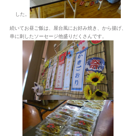
した。
続いてお昼ご飯は、屋台風にお好み焼き、から揚げ、
串に刺したソーセージ他盛りだくさんです。