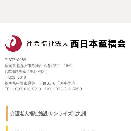
〒807-0085
福岡県北九州市八幡西区塔野3丁目16-1
[ 本部執務室 /
］
千寿中間内
〒809-0018
福岡県中間市通谷一丁目36-6 千寿中間内
TEL：093-612-5210 FAX：093-612-5250
介護老人福祉施設 サンライズ北九州