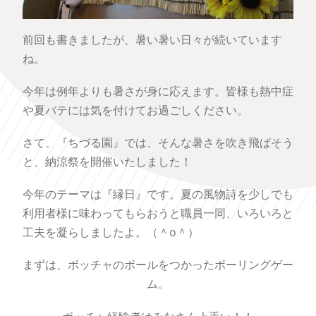
前回も書きましたが、暑い暑い日々が続いています
ね。
今年は例年よりも暑さが身に応えます。皆様も熱中症
や夏バテには気を付けてお過ごしください。
さて、『ちづる園』では、そんな暑さを吹き飛ばそう
と、納涼祭を開催いたしました！
今年のテーマは『縁日』です。夏の風物詩を少しでも
利用者様に味わってもらおうと職員一同、いろいろと
工夫を凝らしましたよ。（＾o＾）
まずは、ボッチャのボールをつかったボーリングゲー
ム。