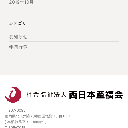
2019年10月
カテゴリー
お知らせ
年間行事
〒807-0085
福岡県北九州市八幡西区塔野3丁目16-1
[ 本部執務室 /
］
千寿中間内
〒809-0018