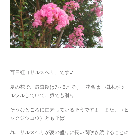
百日紅（サルスベリ）です🎵
夏の花で、最盛期は7～8月です。花名は、樹木がツ
ルツルしていて、猿でも滑り
そうなところに由来しているそうですよ。また、（ヒ
ャクジツコウ）とも呼ば
れ、サルスベリが夏の盛りに長い間咲き続けることに