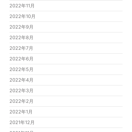
2022年11月
2022年10月
2022年9月
2022年8月
2022年7月
2022年6月
2022年5月
2022年4月
2022年3月
2022年2月
2022年1月
2021年12月