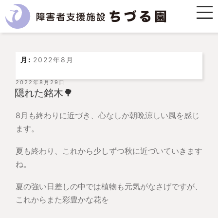
月:
2022年8月
投
2022年8月29日
稿
隠れた銘木🌳
日:
8月も終わりに近づき、心なしか朝晩涼しい風を感じ
ます。
夏も終わり、これから少しずつ秋に近づいていきます
ね。
夏の強い日差しの中では植物も元気がなさげですが、
これからまた彩豊かな花を