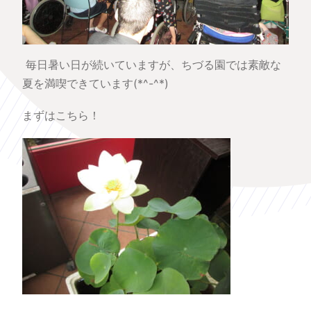
毎日暑い日が続いていますが、ちづる園では素敵な
夏を満喫できています(*^-^*)
まずはこちら！