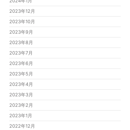
2024年1月
2023年12月
2023年10月
2023年9月
2023年8月
2023年7月
2023年6月
2023年5月
2023年4月
2023年3月
2023年2月
2023年1月
2022年12月