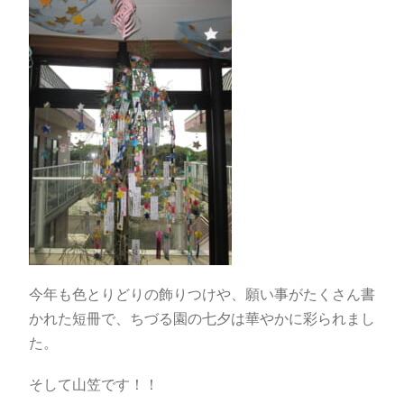
今年も色とりどりの飾りつけや、願い事がたくさん書
かれた短冊で、ちづる園の七夕は華やかに彩られまし
た。
そして山笠です！！