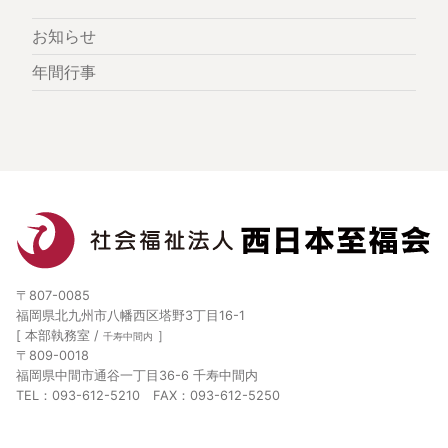
お知らせ
年間行事
〒807-0085
福岡県北九州市八幡西区塔野3丁目16-1
[ 本部執務室 /
］
千寿中間内
〒809-0018
福岡県中間市通谷一丁目36-6 千寿中間内
TEL：093-612-5210 FAX：093-612-5250