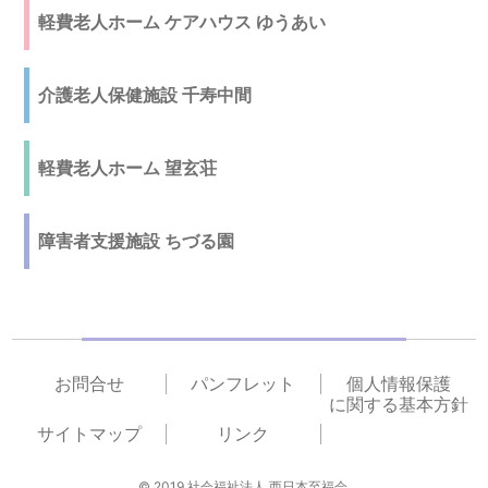
軽費老人ホーム ケアハウス ゆうあい
介護老人保健施設 千寿中間
軽費老人ホーム 望玄荘
障害者支援施設 ちづる園
お問合せ
パンフレット
個人情報保護
に関する基本方針
サイトマップ
リンク
© 2019 社会福祉法人 西日本至福会.