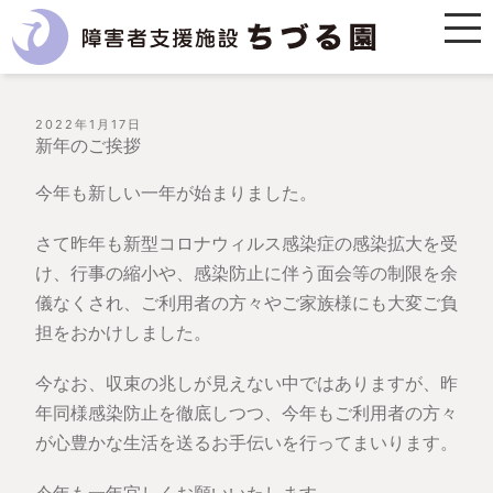
投
2022年1月17日
稿
新年のご挨拶
日:
今年も新しい一年が始まりました。
さて昨年も新型コロナウィルス感染症の感染拡大を受
け、行事の縮小や、感染防止に伴う面会等の制限を余
儀なくされ、ご利用者の方々やご家族様にも大変ご負
担をおかけしました。
今なお、収束の兆しが見えない中ではありますが、昨
年同様感染防止を徹底しつつ、今年もご利用者の方々
が心豊かな生活を送るお手伝いを行ってまいります。