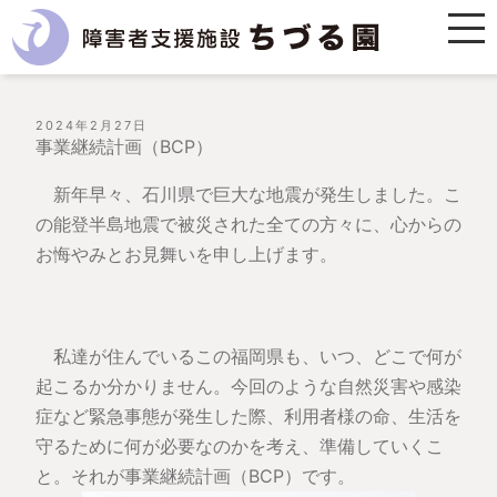
投
2024年2月27日
稿
事業継続計画（BCP）
日:
新年早々、石川県で巨大な地震が発生しました。こ
の
能登半島地震で被災された全ての方々に、心からの
お悔やみとお見舞いを申し上げます。
私達が住んでいるこの福岡県も、いつ、どこで何が
起こるか分かりません。今回のような自然災害や感染
症など緊急事態が発生した際、利用者様の命、生活を
守るために何が必要なのかを考え、準備していくこ
と。それが事業継続計画（BCP）です。