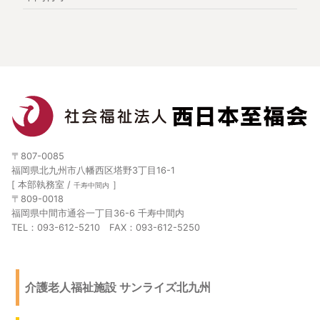
〒807-0085
福岡県北九州市八幡西区塔野3丁目16-1
[ 本部執務室 /
］
千寿中間内
〒809-0018
福岡県中間市通谷一丁目36-6 千寿中間内
TEL：093-612-5210 FAX：093-612-5250
介護老人福祉施設 サンライズ北九州